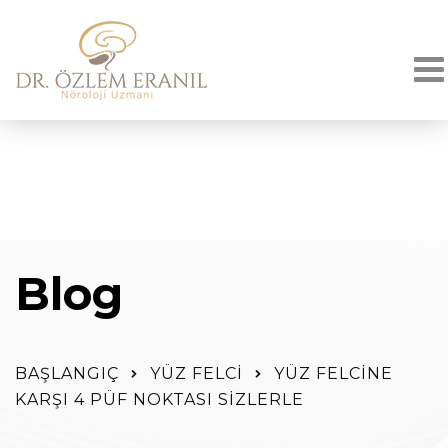
Blog
BAŞLANGIÇ
YÜZ FELCI
YÜZ FELCINE
KARŞI 4 PÜF NOKTASI SIZLERLE