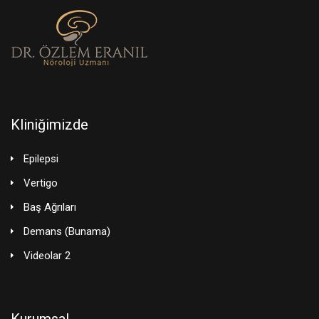
Kliniğimizde
Epilepsi
Vertigo
Baş Ağrıları
Demans (Bunama)
Videolar 2