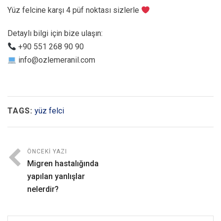
Yüz felcine karşı 4 püf noktası sizlerle
Detaylı bilgi için bize ulaşın:
+90 551 268 90 90
info@ozlemeranil.com
TAGS:
yüz felci
ÖNCEKI YAZI
Migren hastalığında
yapılan yanlışlar
nelerdir?