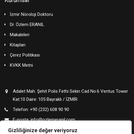
Kurumsal
İzmir Nöroloji Doktoru
Dr. Özlem ERANIL
Makaleleri
Kitapları
Çerez Politikası
KVKK Metni
Adalet Mah. Şehit Polis Fethi Sekin Cad No:6 Ventus Tower
Kat:10 Daire: 105 Bayraklı / İZMİR
Telefon: +90 (232) 608 90 90
E-posta: info@ozlemeranil.com
Gizliliğinize değer veriyoruz