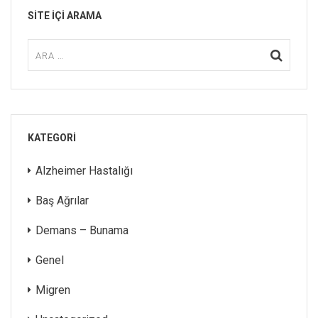
SITE IÇI ARAMA
KATEGORI
Alzheimer Hastalığı
Baş Ağrılar
Demans – Bunama
Genel
Migren