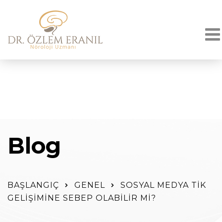
Blog
BAŞLANGIÇ
GENEL
SOSYAL MEDYA TIK
GELIŞIMINE SEBEP OLABILIR MI?