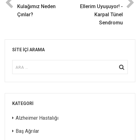
Kulağımız Neden
Ellerim Uyuşuyor! -
Çınlar?
Karpal Tünel
Sendromu
SITE IÇI ARAMA
KATEGORI
Alzheimer Hastalığı
Baş Ağrılar