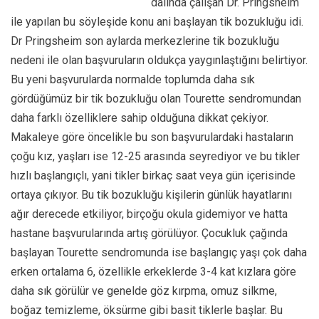
dalında çalışan Dr. Pringsheim
ile yapılan bu söyleşide konu ani başlayan tik bozukluğu idi.
Dr Pringsheim son aylarda merkezlerine tik bozukluğu
nedeni ile olan başvuruların oldukça yaygınlaştığını belirtiyor.
Bu yeni başvurularda normalde toplumda daha sık
gördüğümüz bir tik bozukluğu olan Tourette sendromundan
daha farklı özelliklere sahip olduğuna dikkat çekiyor.
Makaleye göre öncelikle bu son başvurulardaki hastaların
çoğu kız, yaşları ise 12-25 arasında seyrediyor ve bu tikler
hızlı başlangıçlı, yani tikler birkaç saat veya gün içerisinde
ortaya çıkıyor. Bu tik bozukluğu kişilerin günlük hayatlarını
ağır derecede etkiliyor, birçoğu okula gidemiyor ve hatta
hastane başvurularında artış görülüyor. Çocukluk çağında
başlayan Tourette sendromunda ise başlangıç yaşı çok daha
erken ortalama 6, özellikle erkeklerde 3-4 kat kızlara göre
daha sık görülür ve genelde göz kırpma, omuz silkme,
boğaz temizleme, öksürme gibi basit tiklerle başlar. Bu