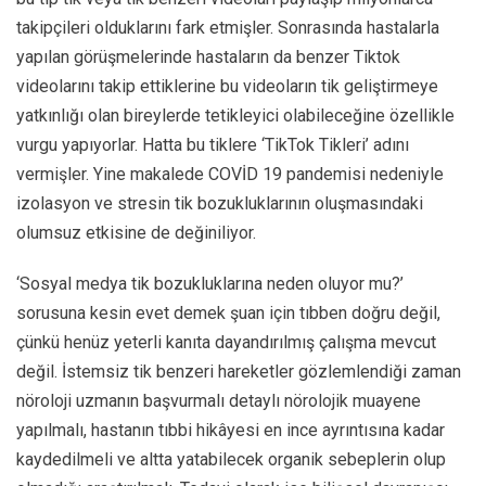
takipçileri olduklarını fark etmişler. Sonrasında hastalarla
yapılan görüşmelerinde hastaların da benzer Tiktok
videolarını takip ettiklerine bu videoların tik geliştirmeye
yatkınlığı olan bireylerde tetikleyici olabileceğine özellikle
vurgu yapıyorlar. Hatta bu tiklere ‘TikTok Tikleri’ adını
vermişler. Yine makalede COVİD 19 pandemisi nedeniyle
izolasyon ve stresin tik bozukluklarının oluşmasındaki
olumsuz etkisine de değiniliyor.
‘Sosyal medya tik bozukluklarına neden oluyor mu?’
sorusuna kesin evet demek şuan için tıbben doğru değil,
çünkü henüz yeterli kanıta dayandırılmış çalışma mevcut
değil. İstemsiz tik benzeri hareketler gözlemlendiği zaman
nöroloji uzmanın başvurmalı detaylı nörolojik muayene
yapılmalı, hastanın tıbbi hikâyesi en ince ayrıntısına kadar
kaydedilmeli ve altta yatabilecek organik sebeplerin olup