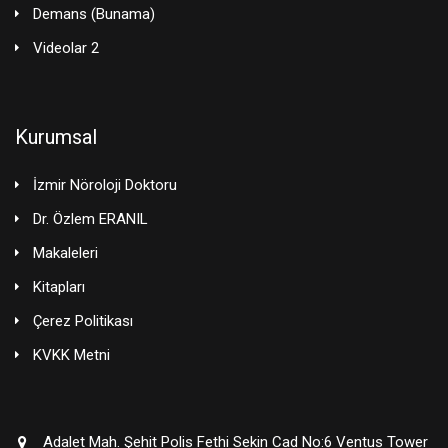
Demans (Bunama)
Videolar 2
Kurumsal
İzmir Nöroloji Doktoru
Dr. Özlem ERANIL
Makaleleri
Kitapları
Çerez Politikası
KVKK Metni
Adalet Mah. Şehit Polis Fethi Sekin Cad No:6 Ventus Tower